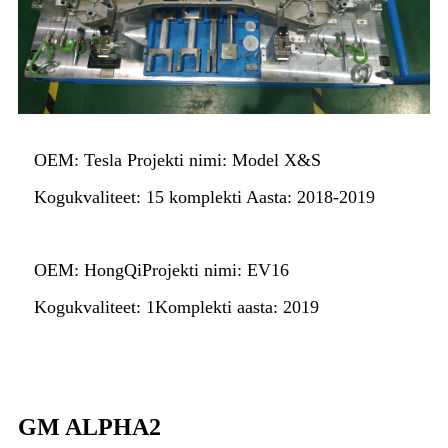
OEM: Tesla Projekti nimi: Model X&S
Kogukvaliteet: 15 komplekti Aasta: 2018-2019
OEM: HongQi
Projekti nimi: EV16
Kogukvaliteet: 1
Komplekti aasta: 2019
GM ALPHA2