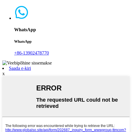
WhatsApp
WhatsApp
+86-13902478770
Saada e-kiri
x