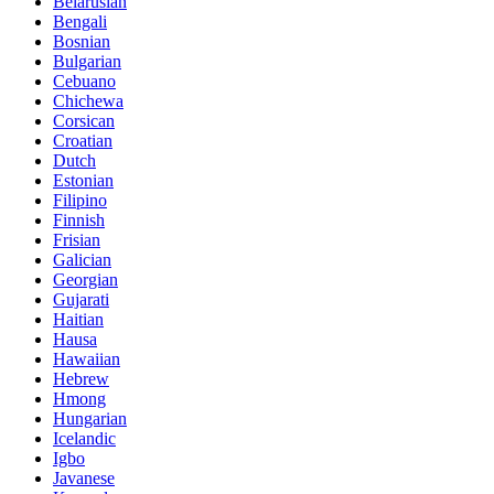
Belarusian
Bengali
Bosnian
Bulgarian
Cebuano
Chichewa
Corsican
Croatian
Dutch
Estonian
Filipino
Finnish
Frisian
Galician
Georgian
Gujarati
Haitian
Hausa
Hawaiian
Hebrew
Hmong
Hungarian
Icelandic
Igbo
Javanese