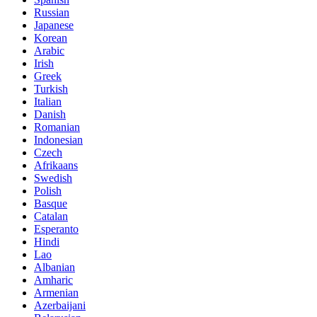
Russian
Japanese
Korean
Arabic
Irish
Greek
Turkish
Italian
Danish
Romanian
Indonesian
Czech
Afrikaans
Swedish
Polish
Basque
Catalan
Esperanto
Hindi
Lao
Albanian
Amharic
Armenian
Azerbaijani