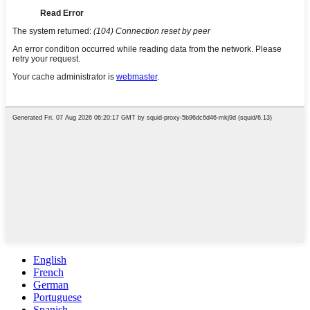
English
French
German
Portuguese
Spanish