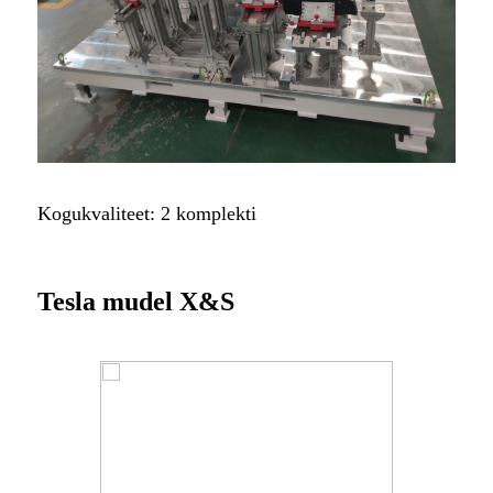
Kogukvaliteet: 2 komplekti
Tesla mudel X&S