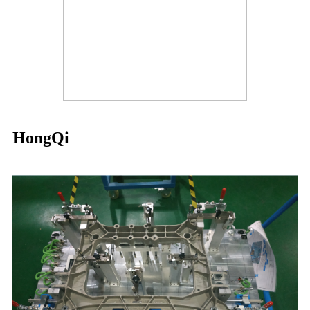
HongQi